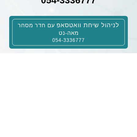
054-3336777
לניהול שיחת וואטסאפ
עם חדר מסחר
מאה-נט
054-3336777