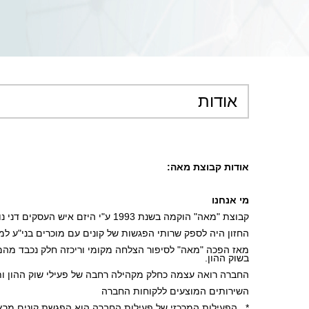
אודות
אודות קבוצת מאה:
מי אנחנו
קבוצת "מאה" הוקמה בשנת 1993 ע"י היזם איש העסקים דני נוריאל. 
החזון היה לספק שרותי הפגשות של קונים עם מוכרים בני"ע למש
בשוק ההון.  
החברה רואה עצמה כחלק מקהילה רחבה של פעילי שוק ההון ותע
השירותים המוצעים ללקוחות החברה
*   הפעילות המרכזי של פעילות החברה הוא הפגשת קונים מרצו