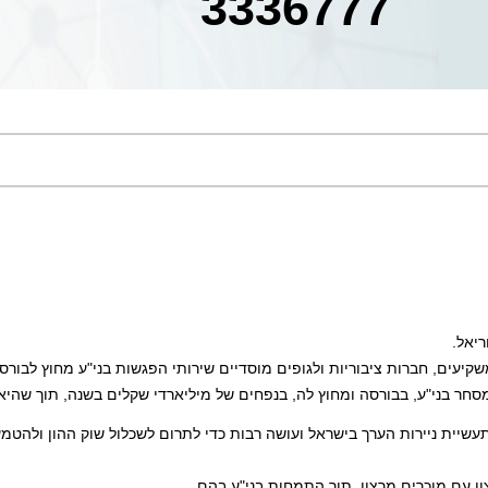
3336777
קיעים, חברות ציבוריות ולגופים מוסדיים שירותי הפגשות בני"ע מחוץ לבורסה 
שיית ניירות הערך בישראל ועושה רבות כדי לתרום לשכלול שוק ההון ולהטמע
ן עם מוכרים מרצון, תוך התמחות בני"ע בהם 