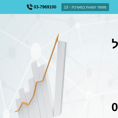
03-7969100
מספר הצעות במערכת - 13
ל
0