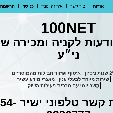
אודות
צור קשר
איך זה עובד
כניסה
הרשמה
100NET
דעות לקניה ומכירה ש
ני״ע
ת ניסיון
איסוף ופיזור חבילות מהמוסדיים
שירות מיוחד לבעלי ענין
מאגרי מידע עשיר
קשר יומי עם מרבית פעילות השוק
 קשר טלפוני ישיר
54-