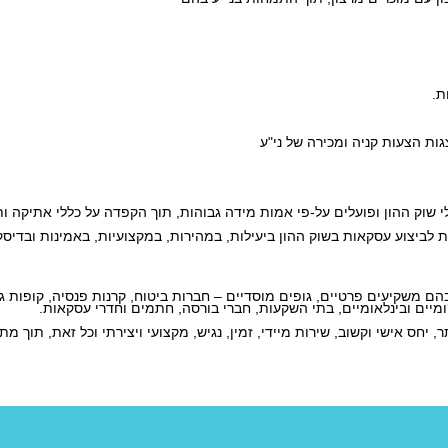
ת.
 שוק ההון ופועלים על-פי אמות מידה גבוהות, תוך הקפדה על כללי אתיקה ו
יים ובינלאומיים, בתי השקעות, חברי בורסה, חתמים וחדרי עסקאות. 
חס אישי וקשוב, שירות מיידי, זמין, נגיש, מקצועי ויצירתי וכל זאת, תוך מת